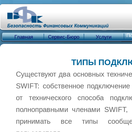
По
Главная
Сервис-Бюро
Услуги
ТИПЫ ПОДКЛЮ
Существуют два основных техниче
SWIFT: собственное подключение
от технического способа подкл
полноправными членами SWIFT, 
принимать все типы сообщен