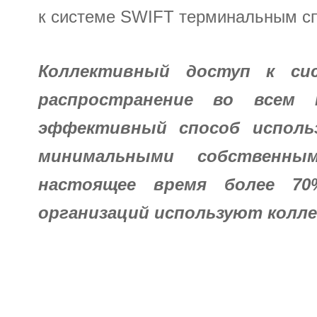
к системе SWIFT терминальным сп
Коллективный доступ к си
распространение во всем м
эффективный способ использ
минимальными собственн
настоящее время более 7
организаций используют колл