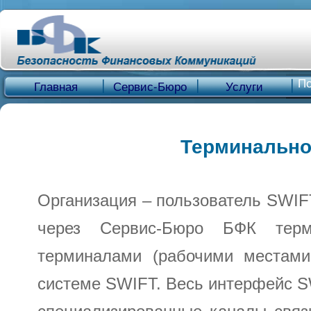
По
Главная
Сервис-Бюро
Услуги
Терминально
Организация – пользователь SWI
через Сервис-Бюро БФК терми
терминалами (рабочими местами 
системе SWIFT. Весь интерфейс 